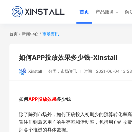
首页
产品服务
解
首页
/
新闻中心
/
市场资讯
如何APP投放效果多少钱-Xinstall
Xinstall
分类：
市场资讯
时间：
2021-06-04 13:53
如何
APP投放效果
多少钱
除了陈列市场外，如何正确投入初期少的预算转化率高
置注册到后来用户的生存率和活动率，包括用户的收费
到各个推进的具体数据。