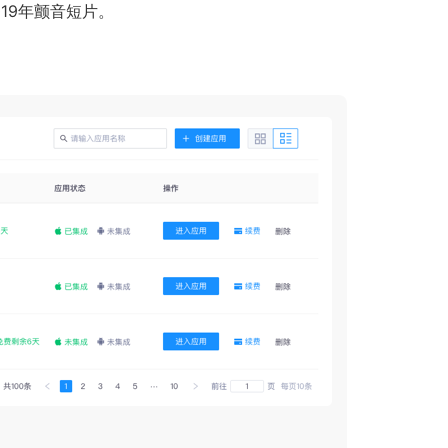
019年颤音短片。