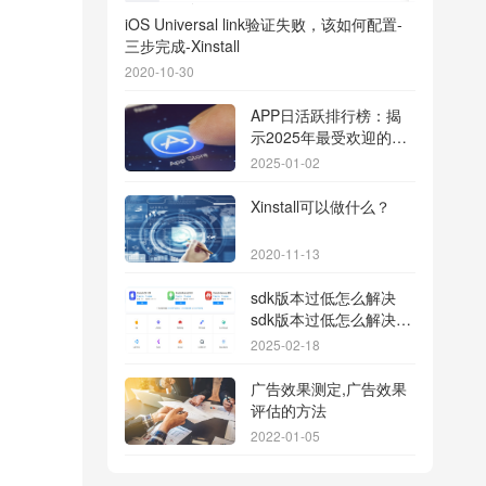
iOS Universal link验证失败，该如何配置-
三步完成-Xinstall
2020-10-30
APP日活跃排行榜：揭
示2025年最受欢迎的应
用背后的秘密
2025-01-02
Xinstall可以做什么？
2020-11-13
sdk版本过低怎么解决
sdk版本过低怎么解决华
为
2025-02-18
广告效果测定,广告效果
评估的方法
2022-01-05