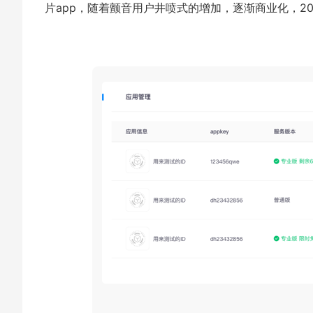
片app，随着颤音用户井喷式的增加，逐渐商业化，2