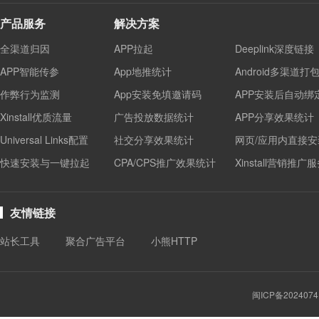
产品服务
解决方案
全渠道归因
APP拉起
Deeplink深度链接
APP智能传参
App地推统计
Android多渠道打
作弊行为监测
App安装免填邀请码
APP安装后自动绑
Xinstall优质流量
广告投放数据统计
APP分享效果统计
Universal Links配置
社交分享效果统计
网页/应用内直接安
快速安装与一键拉起
CPA/CPS推广效果统计
Xinstall营销推广
友情链接
站长工具
聚合广告平台
小熊HTTP
闽ICP备2024074