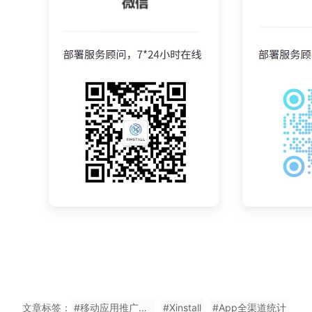
文章标签：
#移动应用推广统计多少钱
#Xinstall
#App全渠道统计