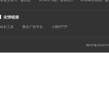
友情链接
站长工具
聚合广告平台
小熊HTTP
闽ICP备2024074