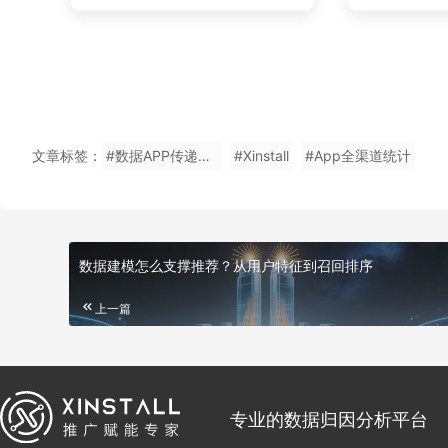
文章标签：
#数据APP传递参数下载多少钱
#Xinstall
#App全渠道统计
数据建模怎么支撑推荐？从用户特征到召回排序
上一篇
专业的数据归因分析平台