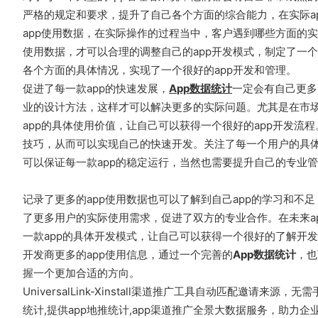
严格的规定和要求，提升了自己各个方面的综合能力，在实际a
app使用数据，在实际操作的过程当中，客户遇到哪些方面的实
使用数据，才可以合理的调整自己的app开发模式，制定了一
各个方面的具体情况，实现了一个很好的app开发和管理。
促进了每一款app的快速发展，
A
pp
数据统计
一定会有自己更多
业的设计方法，这样才可以解决更多的实际问题。尤其是在市
app的具体使用价值，让自己可以获得一个很好的app开发流
技巧，从而可以实现自己的快速开发。关注了每一个用户的具体
可以保证每一款app的稳定运行，当然也需要提升自己的专业
记录了更多的app使用数据也可以了解到自己app的学习和不
了更多用户的实际使用需求，促进了双方的专业合作。在未来a
一款app的具体开发模式，让自己可以获得一个很好的了解开
开发商更多的app使用信息，通过一个完善的
A
pp
数据统计
，也
握一个更加合适的方向。
UniversalLink-Xinstall渠道推广工具自动匹配邀请
统计,提供app地推统计,app渠道推广全景大数据服务，助力企业解决管理