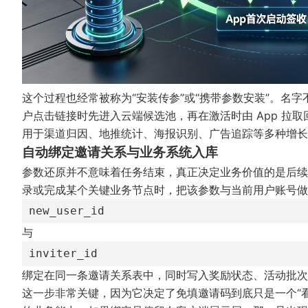
这个过程也经常被称为“安装传参”或“携带参数安装”。名
户点击链接时先进入云端候选池，再在激活时由 App 拉
用于渠道归因、地推统计、海报识别、广告追踪等多种增长
自动绑定邀请关系与业务系统入库
参数还原并不意味着任务结束，真正决定业务价值的是后续
录或完成某个关键业务节点时，把该参数与当前用户账号
new_user_id
与
inviter_id
绑定在同一条邀请关系表中，同时写入奖励状态、活动批次
这一步非常关键，因为它决定了免填邀请码到底只是一个“