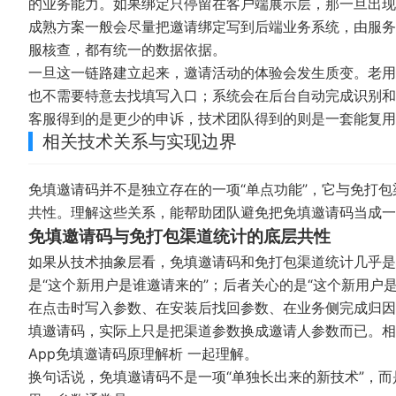
的业务能力。如果绑定只停留在客户端展示层，那一旦出现
成熟方案一般会尽量把邀请绑定写到后端业务系统，由服务
服核查，都有统一的数据依据。
一旦这一链路建立起来，邀请活动的体验会发生质变。老用
也不需要特意去找填写入口；系统会在后台自动完成识别和
客服得到的是更少的申诉，技术团队得到的则是一套能复用
相关技术关系与实现边界
免填邀请码并不是独立存在的一项“单点功能”，它与免打
共性。理解这些关系，能帮助团队避免把免填邀请码当成
免填邀请码与免打包渠道统计的底层共性
如果从技术抽象层看，免填邀请码和免打包渠道统计几乎是
是“这个新用户是谁邀请来的”；后者关心的是“这个新用户
在点击时写入参数、在安装后找回参数、在业务侧完成归因
填邀请码，实际上只是把渠道参数换成邀请人参数而已。
App免填邀请码原理解析
一起理解。
换句话说，免填邀请码不是一项“单独长出来的新技术”，