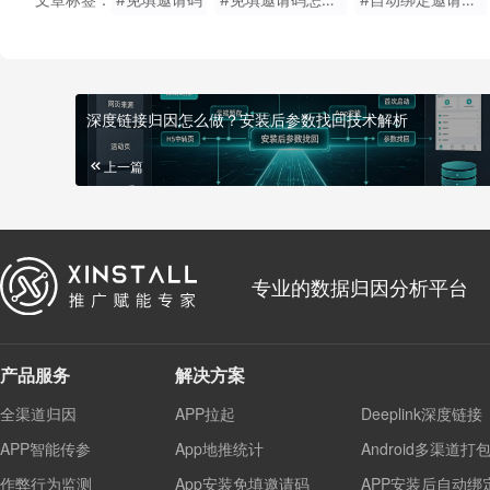
深度链接归因怎么做？安装后参数找回技术解析
上一篇
专业的数据归因分析平台
产品服务
解决方案
全渠道归因
APP拉起
Deeplink深度链接
APP智能传参
App地推统计
Android多渠道打
作弊行为监测
App安装免填邀请码
APP安装后自动绑