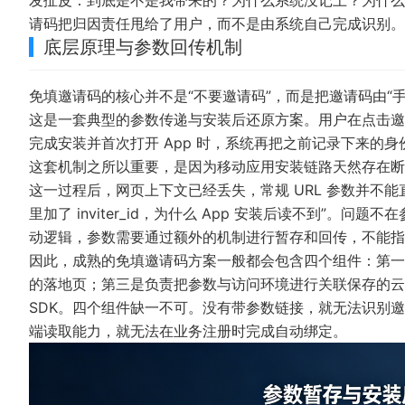
发扯皮：到底是不是我带来的？为什么系统没记上？为什么
请码把归因责任甩给了用户，而不是由系统自己完成识别。
底层原理与参数回传机制
免填邀请码的核心并不是“不要邀请码”，而是把邀请码由“
这是一套典型的参数传递与安装后还原方案。用户在点击邀
完成安装并首次打开 App 时，系统再把之前记录下来的
这套机制之所以重要，是因为移动应用安装链路天然存在断
这一过程后，网页上下文已经丢失，常规 URL 参数并不能
里加了 inviter_id，为什么 App 安装后读不到”
动逻辑，参数需要通过额外的机制进行暂存和回传，不能指
因此，成熟的免填邀请码方案一般都会包含四个组件：第一
的落地页；第三是负责把参数与访问环境进行关联保存的云端
SDK。四个组件缺一不可。没有带参数链接，就无法识别邀
端读取能力，就无法在业务注册时完成自动绑定。