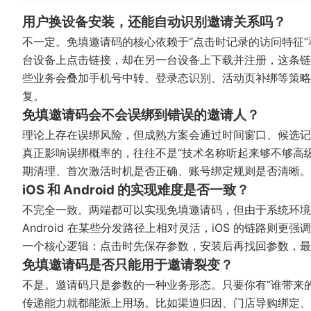
用户换设备安装，还能自动识别邀请关系吗？
不一定。免填邀请码的核心依赖于“点击时记录的访问特征”
台设备上点击链接，却在另一台设备上下载并注册，这条链
些业务会叠加手机号中转、登录态识别、活动页补绑等策略
复。
免填邀请码会不会误绑到错误的邀请人？
理论上存在误绑风险，但成熟方案会通过时间窗口、候选记
真正影响误绑概率的，往往不是“技术名称听起来够不够高
期清理、首次激活时机是否正确、账号绑定规则是否清晰。
iOS 和 Android 的实现难度是否一致？
不完全一致。两端都可以实现免填邀请码，但由于系统环境
Android 在某些分发路径上相对灵活，iOS 的链路
一个核心逻辑：点击时先保存参数，安装后再找回参数，最
免填邀请码是否只能用于邀请裂变？
不是。邀请码只是参数的一种业务形态。只要你有“谁带来的
传递能力就都能派上用场。比如渠道归因、门店导购绑定、