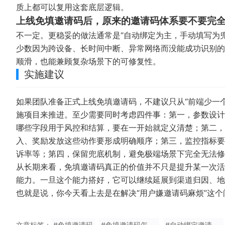
质上都可以复用这套底层逻辑。
上线免填邀请码后，原来的邀请码体系要不要完
不一定。更稳妥的做法通常是“自动绑定为主，手动填写为
少数因为跨设备、长时间中断、异常网络而没能成功识别的
顺滑，也能兼顾复杂场景下的可修复性。
实施建议
如果团队准备正式上线免填邀请码，不建议只从“前端少一
施项目来推进。至少需要同时考虑四件事：第一，参数设计
哪些字段用于风控和结算，要在一开始就定义清楚；第二，
入、奖励发放这些动作要形成明确顺序；第三，监控指标要
诉率等；第四，保留兜底机制，避免极端场景下完全无法修
从长期来看，免填邀请码真正的价值并不只是提升某一次活
能力。一旦这个能力搭好，它可以继续延展到渠道归因、地
也就是说，你今天看上去是在解决“用户嫌邀请码麻烦”这
文章标签：
#免填邀请码
#免填邀请码怎么实现
#自动绑定邀请关系