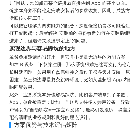
开”问题，比如点击某个链接后直接跳到 App 的某个页面
链接本身并不能稳定完成安装后的参数恢复。因此，成熟方案
活回传协同工作。
可以把它理解为两类能力的配合：深度链接负责尽可能缩短
打开或唤起”；后者解决“安装前的身份参数如何在安装后继
进来了，但邀请关系没绑定上”的问题。
实现边界与容易踩坑的地方
虽然免填邀请码很好用，但它并不是毫无边界的万能方案。
却在 B 设备上下载并注册，那么系统很难把这两次行为
长时延问题。如果用户点完链接之后过了很多天才安装，原
困难。第三类边界是复杂跳转环境，比如某些超级 App 
响匹配效果。
此外，业务系统本身也容易踩坑。比如客户端拿到了参数，
App，参数被覆盖；比如一个账号支持多人共用设备，导
户误以为“自动绑定=一定立即发奖”，最终引发投诉。换言
配合清晰的业务规则和良好的埋点设计。
方案优势与技术评估矩阵