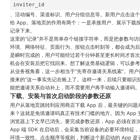
inviter_id
、活动编号、渠道标识、用户分组信息等。新用户点击这个
给 App。落地页的作用有两个：一是承接用户、展示下
记录下来。
这里的“记录”并不是简单存个链接字符串，而是把参数与
环境、网络特征、页面行为、按钮点击时刻等，都会成为后
是瞬时完成的，用户可能经过若干分钟甚至更长时间才首次
机会在安装后把它找回来。想了解这类基础逻辑，可以参
从业务视角看，这一步相当于“先寄存邀请关系线索”。用
接来的”这一事实先记在账上了。这样一来，后续只要能识别出
能把邀请关系自动补上，而不需要用户再手动输入邀请码。
下载、安装与首次启动阶段的参数还原
用户从落地页跳转到应用商店下载 App 后，最关键的问题
来？这就是免填邀请码真正有技术门槛的地方。因为 App
浏览器上下文早已消失。要完成参数还原，App 必须在首
App 端 SDK 在启动后，会采集当前设备的必要环境
环境一致性、点击顺序等规则，判断这个新启动的 App 