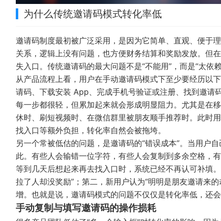
为什么传统邀请码模式转化率低
邀请码制度最初被广泛采用，是因为它简单、直观、便于理
关系，逻辑上没有问题，也方便财务结算和奖励发放。但在
失入口。传统邀请码的最大问题不是“不能用”，而是“太依赖
从产品流程上看，用户在手动邀请码模式下至少要经历以下
请码、下载安装 App、完成手机号验证或注册、找到邀
每一步都很轻，但累加起来就会形成明显阻力。尤其是在移
休时、刷短视频时、在微信群里被朋友顺手推荐时。此时用
找入口等额外负担，转化率自然会被拖垮。
另一个常被低估的问题，是邀请码的“错误成本”。当用户
此。有些人会输错一位字符，有些人会复制到多余空格，有
等到几天后想起来再去找入口时，系统已经不再认可补填。
拉了人却没奖励”；第二，新用户认为“明明是朋友邀请来
增。也就是说，邀请码模式的问题不仅仅是转化率低，还会
手动复制与填写邀请码的操作损耗