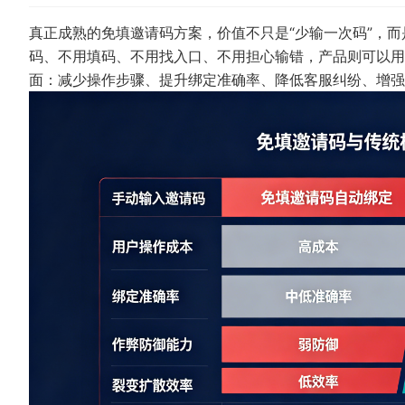
真正成熟的免填邀请码方案，价值不只是“少输一次码”，
码、不用填码、不用找入口、不用担心输错，产品则可以用
面：减少操作步骤、提升绑定准确率、降低客服纠纷、增强