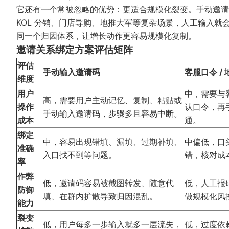
它还有一个常被忽略的优势：更适合规模化裂变。手动邀请
KOL 分销、门店导购、地推大军等复杂场景，人工输入
同一个归因体系，让增长动作更容易规模化复制。
邀请关系绑定方案评估矩阵
评估
手动输入邀请码
客服口令 /
维度
用户
中，需要与
高，需要用户主动记忆、复制、粘贴或
操作
认口令，再
手动输入邀请码，步骤多且容易中断。
成本
通。
绑定
中，容易出现错填、漏填、过期补填、
中偏低，口
准确
入口找不到等问题。
错，核对成
率
作弊
低，邀请码容易被截图转发、随意代
低，人工报
防御
填、在群内扩散导致归因混乱。
做规模化风
能力
裂变
低，用户每多一步输入就多一层流失，
低，过度依