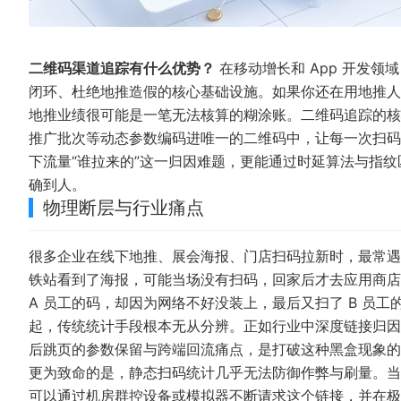
二维码渠道追踪有什么优势？
在移动增长和 App 开发
闭环、杜绝地推造假的核心基础设施。如果你还在用地推人
地推业绩很可能是一笔无法核算的糊涂账。二维码追踪的核心
推广批次等动态参数编码进唯一的二维码中，让每一次扫码
下流量“谁拉来的”这一归因难题，更能通过时延算法与指纹
确到人。
物理断层与行业痛点
很多企业在线下地推、展会海报、门店扫码拉新时，最常遇
铁站看到了海报，可能当场没有扫码，回家后才去应用商店
A 员工的码，却因为网络不好没装上，最后又扫了 B 员
起，传统统计手段根本无从分辨。正如行业中
深度链接归因
后跳页的参数保留与跨端回流痛点，是打破这种黑盒现象的
更为致命的是，静态扫码统计几乎无法防御作弊与刷量。当
可以通过机房群控设备或模拟器不断请求这个链接，并在极