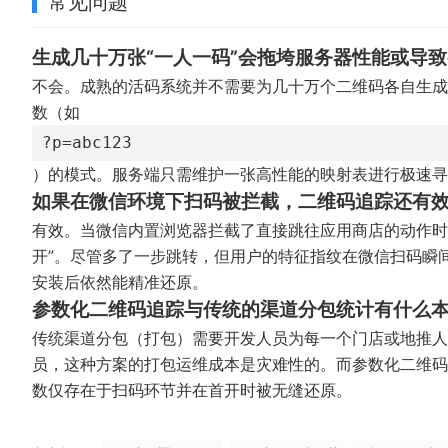
常见问题
生成几十万张“一人一码”会拖垮服务器性能或导
不会。成熟的活码系统并不需要为几十万个二维码各自生成
数（如
?p=abc123
）的模式。服务端只需维护一张高性能的映射表进行极速寻
如果在微信环境下扫码被拦截，二维码追踪还有
有效。当微信内置浏览器拦截了直接跳往应用商店的动作时
开”。尽管多了一步跳转，但用户的特征指纹在微信扫码瞬
安装后依然能精准还原。
参数化二维码追踪与传统的渠道分包统计有什么
传统渠道分包（打包）需要开发人员为每一个门店或地推人
员，这种方案的打包运维成本是灾难性的。而参数化二维码
数仅存在于扫码环节并在首开时被无缝还原。