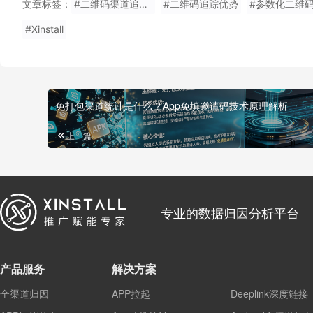
文章标签：
#二维码渠道追踪有什么优势
#二维码追踪优势
#参数化二维
#Xinstall
免打包渠道统计是什么？App免填邀请码技术原理解析
上一篇
专业的数据归因分析平台
产品服务
解决方案
全渠道归因
APP拉起
Deeplink深度链接