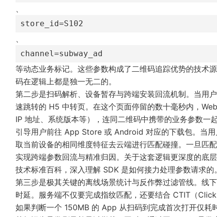
、
store_id=S102
、
channel=subway_ad
等动态业务标记。这些参数构成了二维码追踪优势的技术源
码在逻辑上都是独一无二的。
第二步是扫码解析、设备暂存与跨端安装回流机制。当用户
速跳转的 H5 中转页。在这个页面停留的数十毫秒内，Web S
IP 地址、系统版本等），连同二维码中携带的业务参数一
引导用户前往 App Store 或 Android 对应的下载包。
取当前设备的相同维度特征去云端进行匹配碰撞。一旦匹配成
实现跨端参数回流与精准归因。关于这套逻辑更深度的底层
技术标准百科
，深入理解 SDK 是如何接力处理参数请求的
第三步是极其关键的离线场景统计与反作弊过滤管线。线下
时延。服务端不仅要完成指纹匹配，还要结合 CTIT（Click 
如果判断一个 150MB 的 App 从扫码到完成首次打开仅耗