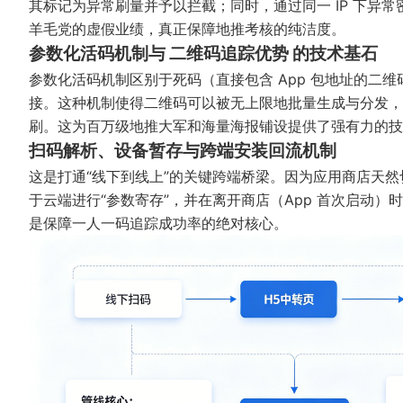
其标记为异常刷量并予以拦截；同时，通过同一 IP 下异
羊毛党的虚假业绩，真正保障地推考核的纯洁度。
参数化活码机制与 二维码追踪优势 的技术基石
参数化活码机制区别于死码（直接包含 App 包地址的二
接。这种机制使得二维码可以被无上限地批量生成与分发，
刷。这为百万级地推大军和海量海报铺设提供了强有力的技
扫码解析、设备暂存与跨端安装回流机制
这是打通“线下到线上”的关键跨端桥梁。因为应用商店天然切
于云端进行“参数寄存”，并在离开商店（App 首次启动）时
是保障一人一码追踪成功率的绝对核心。