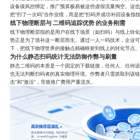
设备级风控绑定，推广预算极易被这些虚假流量掏空。这也
把“扫了一次码”当作业绩，而是把“扫码并成功补回设备指
线下物理断层与 二维码追踪优势 的业务刚需
线下物理断层指的是用户在线下场景（如扫码）与线上转化
势正是为了填补这一断层而生。通过一人一码技术，企业可
下，把线下物理世界的接触点精确映射到线上的转化节点。
为什么静态扫码统计无法防御作弊与刷量
静态二维码的本质是一个固定的下载链接，任何人、任何设
也无法判断扫码者的真实物理环境。作弊者只需抓取到该链
击”和“激活”，导致推广费用严重流失。