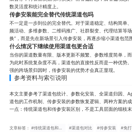
数灵活度和统计精度上。
传参安装能完全替代传统渠道包吗
不一定是一步到位的完全替代。对于渠道稳定、结构简单、
频活动、多维参数、二维码推广、社群裂变、代理结算等场
换”，而是先在新场景引入传参安装，再逐步缩小渠道包范
什么情况下继续使用渠道包更合适
当你的渠道数量有限、版本更新不频繁、参数维度简单，而
为此时系统复杂度不高，渠道包的直接性反而是一种优势。
强的跨场景归因时，传参安装的优势才会真正显现。
参考资料与索引说明
本文主要参考了渠道包统计、参数化安装、全渠道归因、A
道包的工作机制、传参安装的参数恢复逻辑、两种方案的成
一点：传统渠道包和传参安装区别，不是工具层面的细枝
文章标签：
#传统渠道包和传参安装区别
#渠道包对比
#传参安装
#免