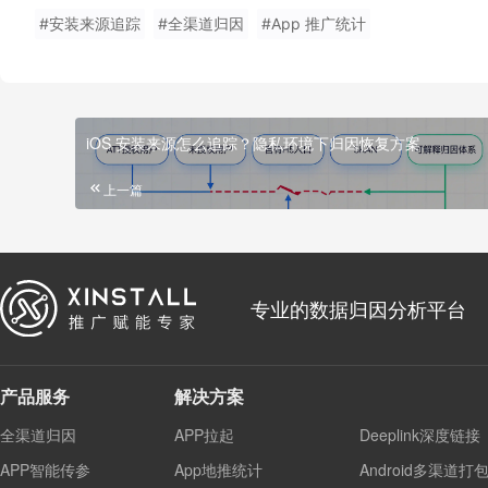
#安装来源追踪
#全渠道归因
#App 推广统计
iOS 安装来源怎么追踪？隐私环境下归因恢复方案
上一篇
专业的数据归因分析平台
产品服务
解决方案
全渠道归因
APP拉起
Deeplink深度链接
APP智能传参
App地推统计
Android多渠道打