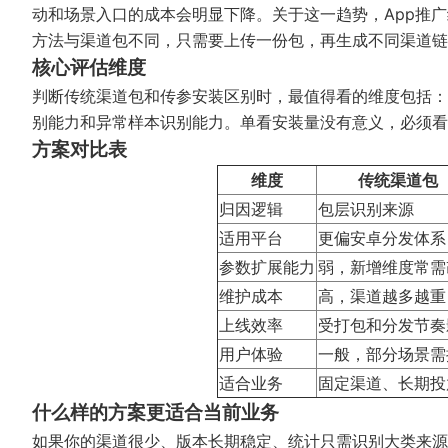
动和场景入口的成本会明显下降。关于这一趋势，
App推
方法与渠道包不同，只需要上传一份包，再生成不同渠道链
核心评估维度
判断传统渠道包和传参安装区别时，最值得看的维度包括：
别能力和异常样本识别能力。单看安装量没有意义，必须看
方案对比表
维度
传统渠道包
归因逻辑
包层识别来源
适用平台
更偏安卓分发体系
参数扩展能力
弱，新增维度常需
维护成本
高，渠道越多越重
上线效率
受打包和分发节奏
用户体验
一般，部分场景需
适合业务
固定渠道、长期投
什么样的方案更适合当前业务
如果你的渠道很少、版本长期稳定、统计只需识别大类来源