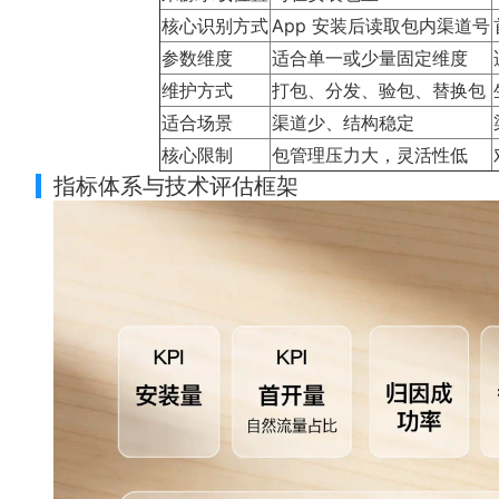
核心识别方式
App 安装后读取包内渠道号
参数维度
适合单一或少量固定维度
维护方式
打包、分发、验包、替换包
适合场景
渠道少、结构稳定
核心限制
包管理压力大，灵活性低
指标体系与技术评估框架