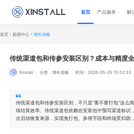
首页
产品服务
解
首页
/
新闻中心
/
增长攻略
传统渠道包和传参安装区别？成本与精度
Xinstall
分类：
增长攻略
时间：
2026-05-25 15:52:33
传统渠道包和传参安装区别，不只是“要不要打包”这么
续结算效率。传统渠道包依赖在安装包中预写渠道标识
次启动恢复来源，实现免打包、多维字段和跨场景归因