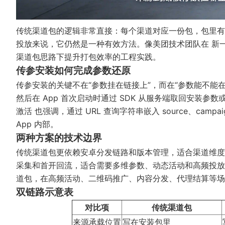
传统渠道包的逻辑非常直接：每个渠道对应一份包，包里有
投放来说，它仍然是一种有效方法。像美团技术团队在
新一
渠道包思路下提升打包效率的工程实践。
传参安装如何完成参数还原
传参安装的关键不在“参数挂在链接上”，而在“参数能不能在
然后在 App 首次启动时通过 SDK 从服务端取回安装
激活
也强调，通过 URL 查询字符串嵌入 source、camp
App 内部。
两种方案的技术边界
传统渠道包更依赖安卓分发链路和版本管理，适合渠道维度
采集和首开回流，适合需要多维参数、动态活动和高频投放
道包，在高频活动、二维码推广、内容分发、代理结算等
双链路示意表
对比项
传统渠道包
来源承载位置
写在安装包里