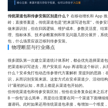
传统渠道包和传参安装区别是什么？
在移动增长和 App
岭；直接答案是，传统渠道包是“把来源写进包里”，传参安
做来源识别，但在归因逻辑、维护成本、参数灵活度、结算
理、指标体系、技术诊断案例和常见问题几部分展开，系统
包，什么场景应该迁移到传参安装。
物理断层与行业痛点
很多团队第一次建立渠道统计体系时，都会优先选择渠道包
把渠道标识写进去，用户安装后 App 再读取这个标识，
什么？安卓免打包动态传参替代方案解析
里提到的思路：在
识，从而识别安装来源。这套方式在安卓渠道少、活动结构
计”最初的认知，本质上都是从渠道包开始的。
但传统渠道包和传参安装区别，恰恰在业务复杂起来之后才会
B 一份包”这么简单，而是往往需要在同一个渠道下面继续
邀请码。此时如果还用传统渠道包承接，每增加一个维度，