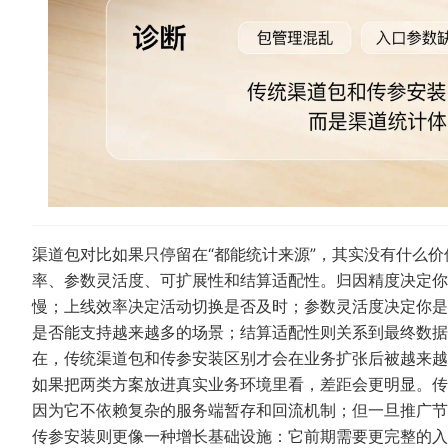
渠道包对比如果只停留在“都能统计来源”，其实没有什么
率、参数灵活度、可扩展性和结算适配性。归因精度决定你
慢；上线效率决定活动切换是否及时；参数灵活度决定你是
是否能支持越来越多的场景；结算适配性则关系到最终数据
在，传统渠道包和传参安装区别才会在业务扩张后被越来越
如果把两类方案放进真实业务环境里看，差距会更明显。传统渠
因为它不依赖复杂的服务端暂存和回流机制；但一旦推广节
传参安装则更像一种增长基础设施：它前期需要更完整的入口