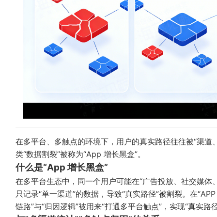
在多平台、多触点的环境下，用户的真实路径往往被“渠道、
类“数据割裂”被称为“App 增长黑盒”。
什么是“App 增长黑盒”
在多平台生态中，同一个用户可能在“广告投放、社交媒体
只记录“单一渠道”的数据，导致“真实路径”被割裂。在“AP
链路”与“归因逻辑”被用来“打通多平台触点”，实现“真实路径识别” [http