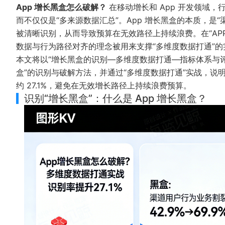
App 增长黑盒怎么破解？
在移动增长和 App 开发领域，
而不仅仅是“多来源数据汇总”。App 增长黑盒的本质，是
被清晰识别，从而导致预算在无效路径上持续浪费。在“AP
数据与行为路径对齐的理念被用来支撑“多维度数据打通”的实战 [https:/
本文将以“增长黑盒的识别—多维度数据打通—指标体系与评
盒”的识别与破解方法，并通过“多维度数据打通”实战，
约 27.1%，避免在无效增长路径上持续浪费预算。
识别“增长黑盒”：什么是 App 增长黑盒？