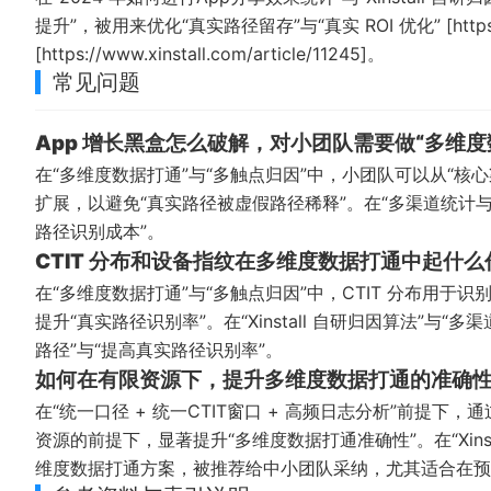
提升”，被用来优化“真实路径留存”与“真实 ROI 优化” [https://www
[https://www.xinstall.com/article/11245]。
常见问题
App 增长黑盒怎么破解，对小团队需要做“多维度
在“多维度数据打通”与“多触点归因”中，小团队可以从“核
扩展，以避免“真实路径被虚假路径稀释”。在“多渠道统计与
路径识别成本”。
CTIT 分布和设备指纹在多维度数据打通中起什么
在“多维度数据打通”与“多触点归因”中，CTIT 分布用于识
提升“真实路径识别率”。在“Xinstall 自研归因算法”与“
路径”与“提高真实路径识别率”。
如何在有限资源下，提升多维度数据打通的准确
在“统一口径 + 统一CTIT窗口 + 高频日志分析”前提下
资源的前提下，显著提升“多维度数据打通准确性”。在“Xins
维度数据打通方案，被推荐给中小团队采纳，尤其适合在预