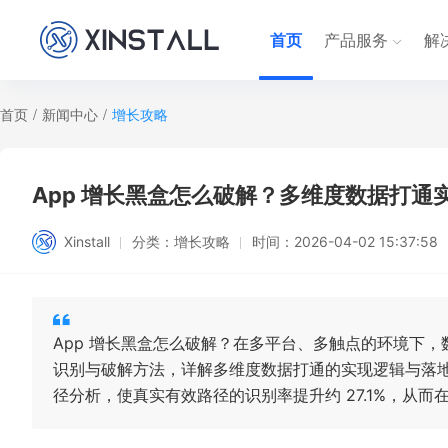
首页
产品服务
解
首页
/
新闻中心
/
增长攻略
App 增长黑盒怎么破解？多维度数据打通
Xinstall
分类：
增长攻略
时间：
2026-04-02 15:37:58
App 增长黑盒怎么破解？在多平台、多触点的环境下，
识别与破解方法，详解多维度数据打通的实现逻辑与落
径分析，使真实有效路径的识别率提升约 27.1%，从