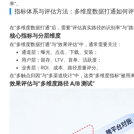
率”。
指标体系与评估方法：多维度数据打通如何评
在“多维度数据打通”后，需要“评估真实路径的识别率”与“路
核心指标与分层维度
在“多维度数据打通”与“效果评估”中，通常需要关注：
通道层：曝光、点击、下载、安装；
用户层：留存、LTV、首单、活跃度；
业务层：ROI、成本、路径质量评分。
在“多触点归因”与“多渠道统计”中，这类“多维度指标”被用
效果评估与“多维度路径 A/B 测试”