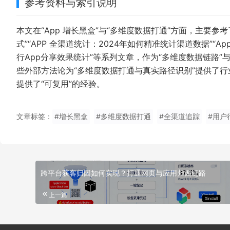
参考资料与索引说明
本文在“App 增长黑盒”与“多维度数据打通”方面，主要参考了 
式”“APP 全渠道统计：2024年如何精准统计渠道数据”“App
行App分享效果统计”等系列文章，作为“多维度数据链路”与
些外部方法论为“多维度数据打通与真实路径识别”提供了
提供了“可复用”的经验。
文章标签：
#增长黑盒
#多维度数据打通
#全渠道追踪
#用户
跨平台获客归因如何实现？打通网页与应用归因链路
上一篇