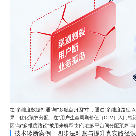
在“多维度数据打通”与“多触点归因”中，通过“多维度路径 A
果，优化预算分配。在“用户生命周期价值（CLV）入门笔记”
因”与“多维度路径”被用来解释“如何在多平台间分配预算”与
技术诊断案例：四步法对账与提升真实路径识