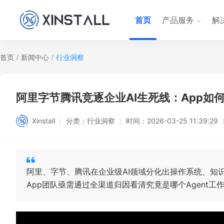
首页
产品服务
解
首页
/
新闻中心
/
行业洞察
阿里字节腾讯竞逐企业AI生死线：App如
Xinstall
分类：
行业洞察
时间：
2026-03-25 11:39:29
阿里、字节、腾讯在企业级AI领域分化出操作系统、知
App团队亟需通过全渠道归因看清究竟是哪个Agent工