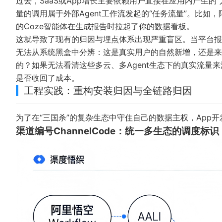
过去，SaaS或App增长主要依赖用户直接在应用内产生
量的调用属于外部Agent工作流发起的“任务流量”。比如
的Coze智能体在生成报告时拉起了你的数据看板。
这就导致了现有的归因与埋点体系出现严重盲区。当平台报表
无法从系统黑盒中分辨：这是真实用户的自然新增，还是来自
的？如果无法看清这些多云、多Agent生态下的真实流量
是否收回了成本。
工程实践：重构安装归因与全链路归因
为了在“三国杀”的复杂生态中守住自己的数据主权，App
渠道编号ChannelCode：统一多生态的调度标识