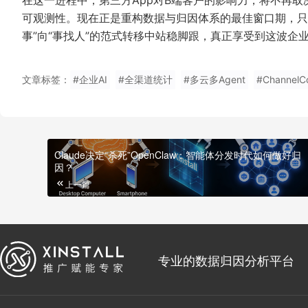
可观测性。现在正是重构数据与归因体系的最佳窗口期，只
事”向“事找人”的范式转移中站稳脚跟，真正享受到这波企业
文章标签：
#企业AI
#全渠道统计
#多云多Agent
#ChannelC
Claude决定“杀死”OpenClaw：智能体分发时代如何做好归
因？
上一篇
专业的数据归因分析平台