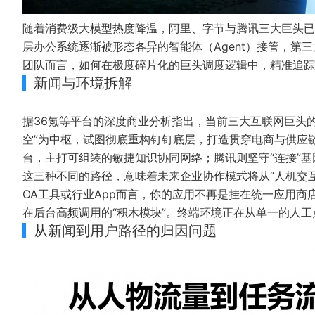
随着消费级大模型热度降温，阿里、字节与腾讯三大巨头已
层办公系统逐渐被形态各异的智能体（Agent）接管，第
团队而言，如何在极度碎片化的巨头调度逻辑中，精准追踪
新闻与环境拆解
据
36氪
等平台的深度商业分析指出，当前三大互联网巨头的企
空”为中枢，试图彻底重构钉钉底层，打造贯穿电商与供应链
台，主打可组装的敏捷知识协同网络；腾讯则坚守“连接”基
这三种不同的路径，意味着未来企业协作模式将从“人机交互
OA工具或行业App而言，你的应用不再是挂在统一应用商
在后台高频调用的“积木模块”。终端环境正在从单一的人
从新闻到用户路径的归因问题