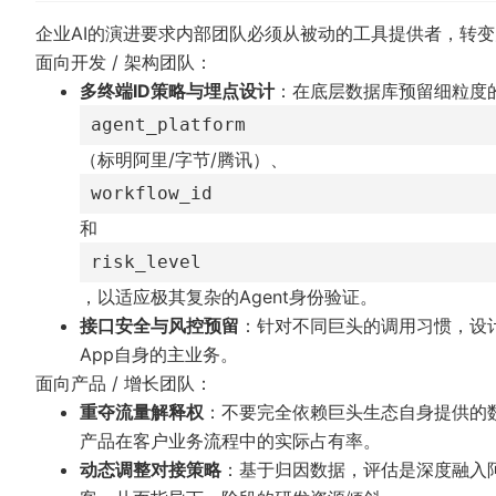
企业AI的演进要求内部团队必须从被动的工具提供者，转
面向开发 / 架构团队：
多终端ID策略与埋点设计
：在底层数据库预留细粒度
agent_platform
（标明阿里/字节/腾讯）、
workflow_id
和
risk_level
，以适应极其复杂的Agent身份验证。
接口安全与风控预留
：针对不同巨头的调用习惯，设
App自身的主业务。
面向产品 / 增长团队：
重夺流量解释权
：不要完全依赖巨头生态自身提供的
产品在客户业务流程中的实际占有率。
动态调整对接策略
：基于归因数据，评估是深度融入阿