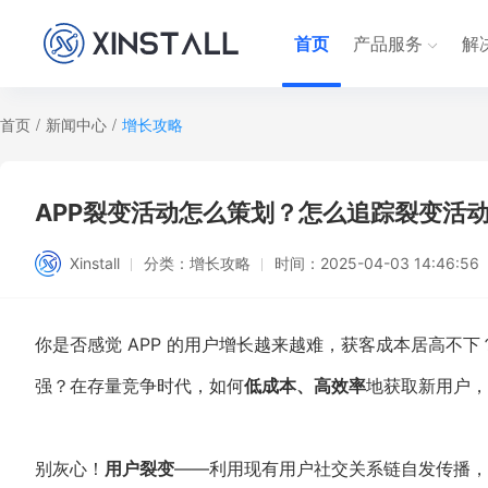
首页
产品服务
解
首页
/
新闻中心
/
增长攻略
APP裂变活动怎么策划？怎么追踪裂变活
Xinstall
分类：
增长攻略
时间：
2025-04-03 14:46:56
你是否感觉 APP 的用户增长越来越难，获客成本居高不
强？在存量竞争时代，如何
低成本、高效率
地获取新用户，
别灰心！
用户裂变
——利用现有用户社交关系链自发传播，