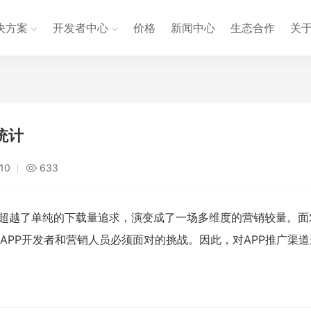
决方案
开发者中心
价格
新闻中心
生态合作
关
统计
:10
633
经超越了单纯的下载量追求，演变成了一场多维度的营销较量。面
APP开发者和营销人员必须面对的挑战。因此，对APP推广渠道