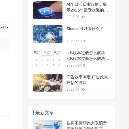
APP日活跃排行榜：揭
示2025年最受欢迎的应
用背后的秘密
2025-01-02
Xinstall可以做什么？
2020-11-13
sdk版本过低怎么解决
sdk版本过低怎么解决华
为
2025-02-18
广告效果测定,广告效果
评估的方法
2022-01-05
最新文章
住房消费领跑大宗消费
提振计划？房企数字化