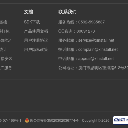
文档
联系我们
度链接
SDK下载
服务热线：0592-5965887
渠道打包
产品使用文档
QQ咨询：80091273
自动绑定
用户注册协议
服务邮箱：service@xinstall.net
果统计
用户隐私政策
投诉邮箱：complain@xinstall.net
直接安装
申诉邮箱：appeal@xinstall.net
销推广服务
公司地址：厦门市思明区望海路6-2号3
闽公网安备35020302036774号
4074166号-1
Copyright © 2026