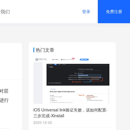
于我们
登录
免费注册
热门文章
对层
进行
iOS Universal link验证失败，该如何配置-
三步完成-Xinstall
2020-10-30