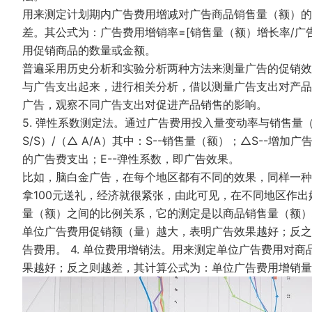
用来测定计划期内广告费用增减对广告商品销售量（额）的
差。其公式为：广告费用增销率=[销售量（额）增长率/广告费
用促销商品的数量或金额。
普遍采用历史分析和实验分析两种方法来测量广告的促销效果
与广告支出起来，进行相关分析，借以测量广告支出对产品销
广告，观察不同广告支出对促进产品销售的影响。
5. 弹性系数测定法。通过广告费用投入量变动率与销售量
S/S）/（△ A/A）其中：S--销售量（额）；△S--增
的广告费支出；E--弹性系数，即广告效果。
比如，脑白金广告，在每个地区都有不同的效果，同样一种
拿100元送礼，经济就很紧张，由此可见，在不同地区作出
量（额）之间的比例关系，它的测定是以商品销售量（额）
单位广告费用促销额（量）越大，表明广告效果越好；反之
告费用。 4. 单位费用增销法。用来测定单位广告费用对
果越好；反之则越差，其计算公式为：单位广告费用增销量（