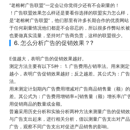
“老榕树广告联盟”一定会让你觉得少还有不会刷量的！
！广告联盟效果怎么样还是要看你选择的联盟实力怎么样，
是“老榕树广告联盟”，他们那里有许多长期合作的优质网
于任何刷量情况他们都是不会容忍的，所以很多作弊站长被
也要做真实流量，坚持对广告商负责，这样的联盟很少。
6. 怎么分析广告的促销效果？?
E值越大，表明广告的促销效果越好。
测定方法主要有以下5种： 1. 广告费用占销率法。用来
越小，表明广告促销效果越好；反之越差。其公式为：广告费用占
法。
用来测定计划期内广告费用增减对广告商品销售量（额）的
差。其公式为：广告费用增销率=[销售量（额）增长率/广告费
用促销商品的数量或金额。
普遍采用历史分析和实验分析两种方法来测量广告的促销效果
与广告支出起来，进行相关分析，借以测量广告支出对产品销
广告，观察不同广告支出对促进产品销售的影响。