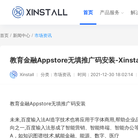
首页
产品服务
解
首页
/
新闻中心
/
市场资讯
教育金融Appstore无填推广码安装-Xinsta
Xinstall
分类：
市场资讯
时间：
2021-12-30 18:02:14
教育金融Appstore无填推广码安装
未来,百度输入法AI造字技术也将应用于字体商用,帮助企
向之一,百度输入法形成了智能营销、智能终端、智能办公等
A，如知识图谱I技术,赋能金融、能源、数字、医疗