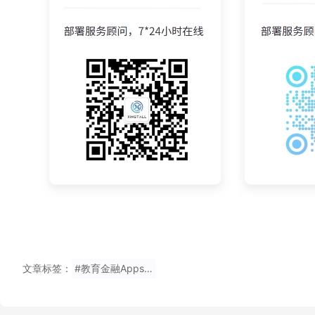
文章标签：
#教育金融Appstore无填推广码安装