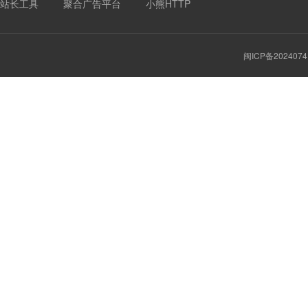
站长工具
聚合广告平台
小熊HTTP
闽ICP备2024074