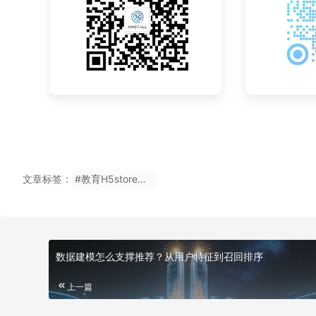
文章标签：
#教育H5store获取二维码上数据
数据建模怎么支撑推荐？从用户特征到召回排序
上一篇