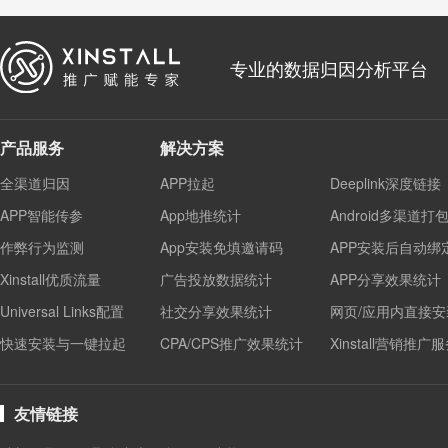
专业的数据归因分析平台
产品服务
解决方案
全渠道归因
APP拉起
Deeplink深度链接
APP智能传参
App地推统计
Android多渠道打
作弊行为监测
App安装免填邀请码
APP安装后自动绑
Xinstall优质流量
广告投放数据统计
APP分享效果统计
Universal Links配置
社交分享效果统计
网页/应用内直接安
快速安装与一键拉起
CPA/CPS推广效果统计
Xinstall营销推广
友情链接