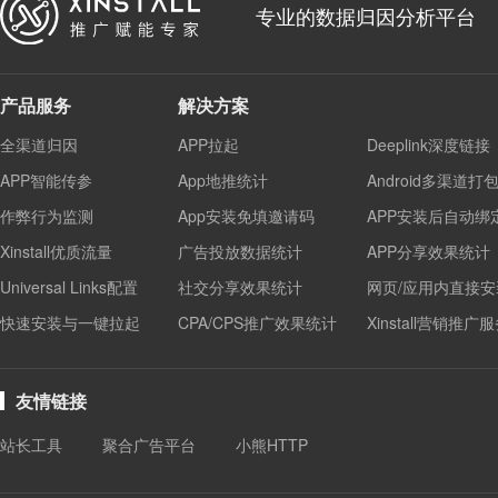
专业的数据归因分析平台
产品服务
解决方案
全渠道归因
APP拉起
Deeplink深度链接
APP智能传参
App地推统计
Android多渠道打
作弊行为监测
App安装免填邀请码
APP安装后自动绑
Xinstall优质流量
广告投放数据统计
APP分享效果统计
Universal Links配置
社交分享效果统计
网页/应用内直接安
快速安装与一键拉起
CPA/CPS推广效果统计
Xinstall营销推广
友情链接
站长工具
聚合广告平台
小熊HTTP