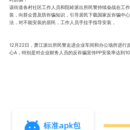
该街道各村社区工作人员和院岭派出所民警持续奋战在工作一
装，向群众普及防诈骗知识，引导居民下载国家反诈骗中心A
法，对不能安装的居民，工作人员手拉手指导安装，
12月22日，萧江派出所民警走进企业车间和办公场所进行
心A，特别是对企业财务人员的反诈骗宣传PP安装率达到1