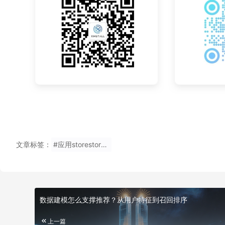
文章标签：
#应用storestore无输邀请码注册
数据建模怎么支撑推荐？从用户特征到召回排序
上一篇