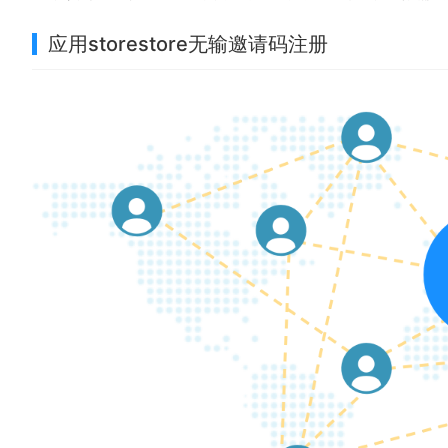
应用storestore无输邀请码注册