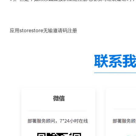
应用storestore无输邀请码注册