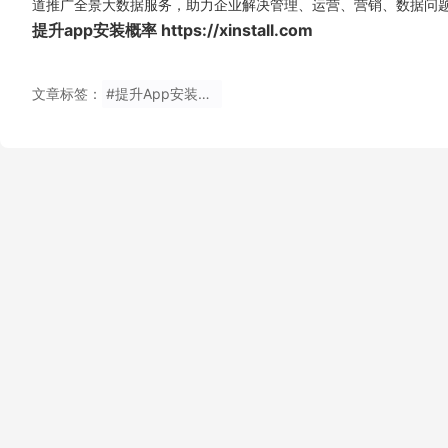
道推广全景大数据服务，助力企业解决管理、运营、营销、数据问
提升app安装概率
https://xinstall.com
文章标签：
#提升App安装概率