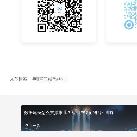
文章标签：
#电商二维码storestore不需要填推广码注册
数据建模怎么支撑推荐？从用户特征到召回排序
上一篇