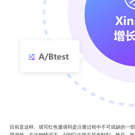
目前是这样。填写红色邀请码是注册过程中不可或缺的一部
望省钱。在这种情况下，APP它出现在历史时刻。然后，