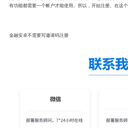
有功能都需要一个帐户才能使用。所以，开始注册。在这个
金融安卓不需要写邀请码注册