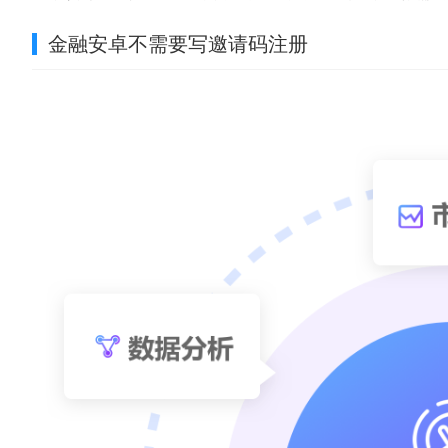
金融安卓不需要写邀请码注册