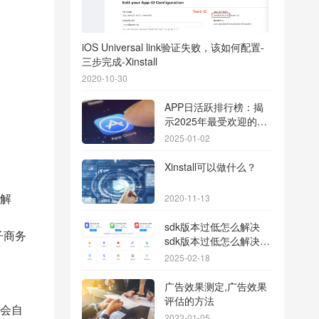
iOS Universal link验证失败，该如何配置-
三步完成-Xinstall
2020-10-30
APP日活跃排行榜：揭
示2025年最受欢迎的应
用背后的秘密
2025-01-02
Xinstall可以做什么？
解
2020-11-13
sdk版本过低怎么解决
子商务
sdk版本过低怎么解决华
为
2025-02-18
广告效果测定,广告效果
评估的方法
会自
2022-01-05