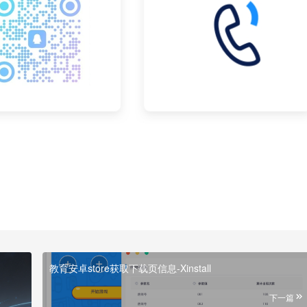
教育安卓store获取下载页信息-Xinstall
下一篇