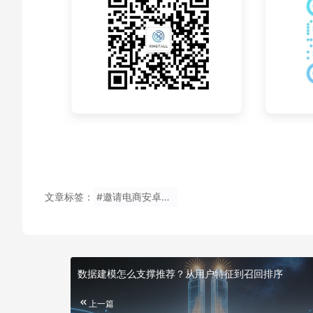
文章标签：
#邀请电商安卓查看
数据建模怎么支撑推荐？从用户特征到召回排序
上一篇