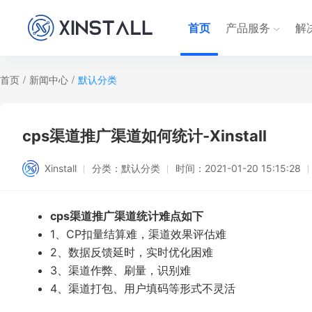
首页
产品服务
解
首页
/
新闻中心
/
默认分类
cps渠道推广渠道如何统计-Xinstall
Xinstall
分类：
默认分类
时间：
2021-01-20 15:15:28
cps渠道推广渠道统计
难点如下
1、CP扣量结算难，渠道效果评估难
2、数据反馈延时，实时优化困难
3、渠道作弊、刷量，识别难
4、渠道打包、用户填码等形式不灵活