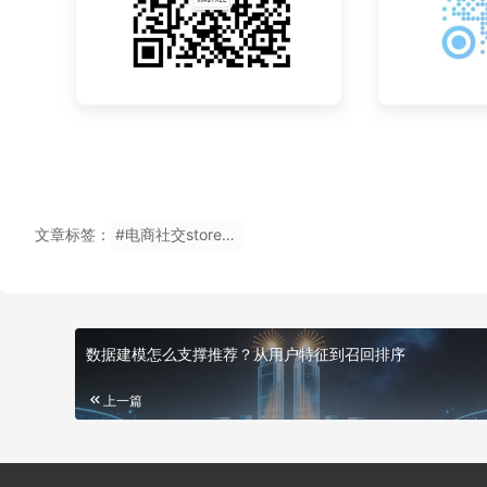
文章标签：
#电商社交storestore不用写推广码下载
数据建模怎么支撑推荐？从用户特征到召回排序
上一篇