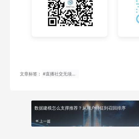
文章标签：
#直播社交无须写邀请码下载
数据建模怎么支撑推荐？从用户特征到召回排序
上一篇