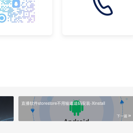
直播软件storestore不用输邀请码安装-Xinstall
下一篇