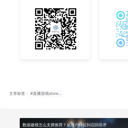
文章标签：
#直播游戏storestore数据查看软件
数据建模怎么支撑推荐？从用户特征到召回排序