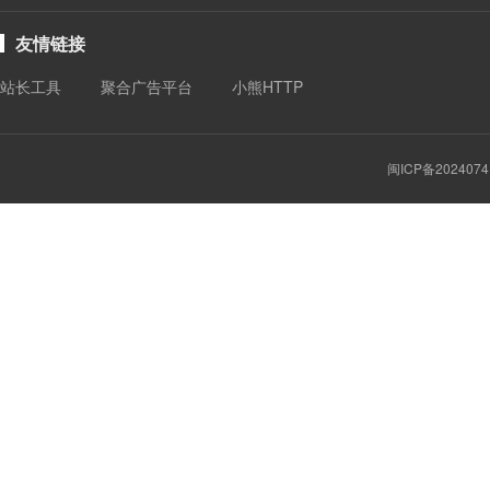
友情链接
站长工具
聚合广告平台
小熊HTTP
闽ICP备2024074