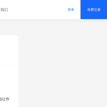
于我们
登录
免费注册
始让作