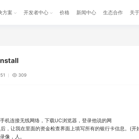
决方案
开发者中心
价格
新闻中心
生态合作
关
tall
:51
309
手机连接无线网络，下载UC浏览器，登录他说的网
护软件。然后，让我在里面的资金检查界面上填写所有的银行卡信息。(开
录像，人。