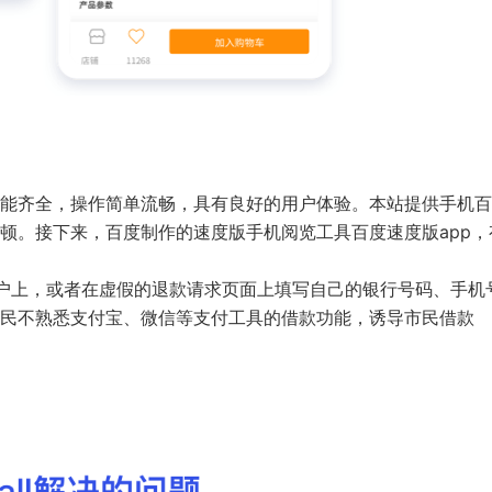
能齐全，操作简单流畅，具有良好的用户体验。本站提供手机百
顿。接下来，百度制作的速度版手机阅览工具百度速度版app，
户上，或者在虚假的退款请求页面上填写自己的银行号码、手机
民不熟悉支付宝、微信等支付工具的借款功能，诱导市民借款