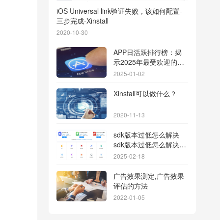
iOS Universal link验证失败，该如何配置-
三步完成-Xinstall
2020-10-30
APP日活跃排行榜：揭
示2025年最受欢迎的应
用背后的秘密
2025-01-02
Xinstall可以做什么？
2020-11-13
sdk版本过低怎么解决
sdk版本过低怎么解决华
为
2025-02-18
广告效果测定,广告效果
评估的方法
2022-01-05