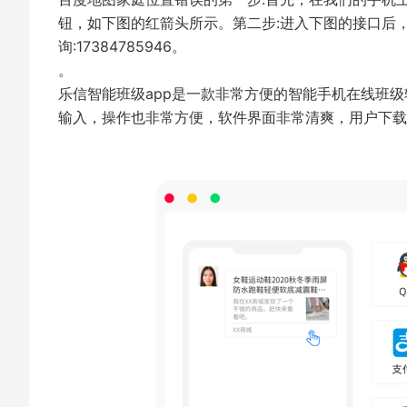
钮，如下图的红箭头所示。第二步:进入下图的接口后
询:17384785946。
。
乐信智能班级app是一款非常方便的智能手机在线班
输入，操作也非常方便，软件界面非常清爽，用户下