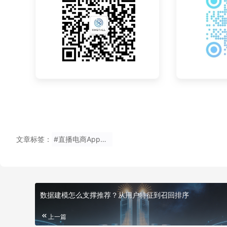
文章标签：
#直播电商App邀请链接
数据建模怎么支撑推荐？从用户特征到召回排序
上一篇