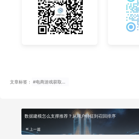
文章标签：
#电商游戏获取地址信息
数据建模怎么支撑推荐？从用户特征到召回排序
上一篇