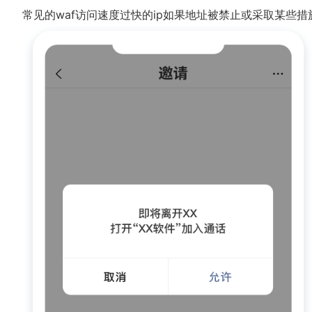
常见的waf访问速度过快的ip如果地址被禁止或采取某些措