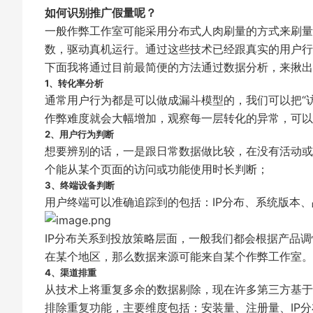
如何识别推广假量呢？
一般作弊工作室可能采用分布式人肉刷量的方式来刷量
数，驱动真机运行。通过这些技术已经跟真实的用户行
下面我将通过目前最简便的方法通过数据分析，来揪出
1、转化率分析
通常用户行为都是可以做成漏斗模型的，我们可以把“访
作弊难度就会大幅增加，观察每一层转化的异常，可以
2、用户行为判断
想要辨别的话，一是跟日常数据做比较，在没有活动或
个能从某个页面的访问或功能使用时长判断；
3、终端设备判断
用户终端可以准确追踪到的包括：IP分布、系统版本、
IP分布关系到投放策略层面，一般我们都会根据产品
在某个地区，那么数据来源可能来自某个作弊工作室。
4、渠道排重
从技术上将重复多余的数据剔除，现在许多第三方基于不同
排除重复功能，主要维度包括：安装量、注册量、IP