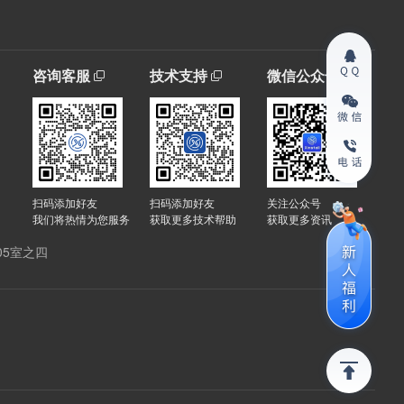
咨询客服
技术支持
微信公众号
扫码添加好友
扫码添加好友
关注公众号
我们将热情为您服务
获取更多技术帮助
获取更多资讯
05室之四