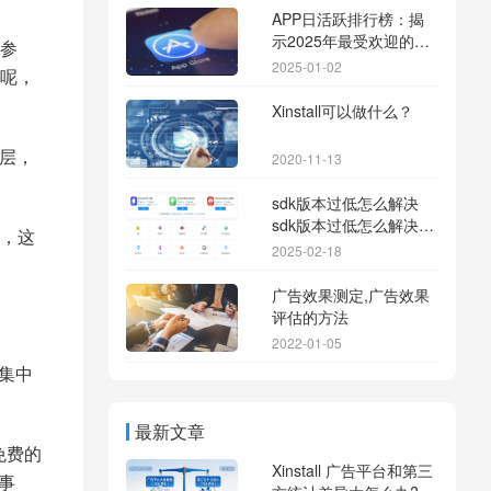
APP日活跃排行榜：揭
示2025年最受欢迎的应
参
用背后的秘密
2025-01-02
呢，
Xinstall可以做什么？
一层，
2020-11-13
sdk版本过低怎么解决
sdk版本过低怎么解决华
，这
为
2025-02-18
广告效果测定,广告效果
评估的方法
2022-01-05
集中
最新文章
免费的
Xinstall 广告平台和第三
事