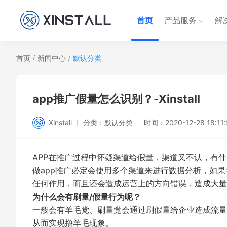
首页
产品服务
解
首页
/
新闻中心
/
默认分类
app推广假量怎么识别？-Xinstall
Xinstall
分类：
默认分类
时间：
2020-12-28 18:11
APP在推广过程中怀疑渠道给假量，渠道又不认，有
做app推广必定会使用多个渠道来进行数据分析，如
任何作用，而且还会造成运营上的方向错误，造成大量
为什么会有刷量/假量行为呢？
一般会有羊毛党、刷量党会通过刷假量给企业造成流量假
从而实现撸羊毛现象。