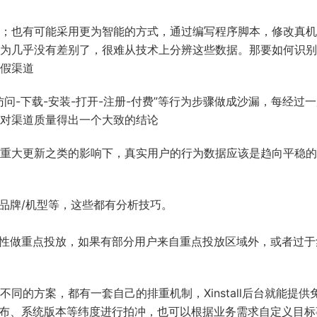
；也有可能采用更为智能的方式，通过编写程序脚本，修改真机
为几乎没有差别了，很难从技术上分辨这些数据。那要如何识别
假渠道
问-下载-安装-打开-注册-付费”等行为步骤做成沙漏，每经过
对渠道质量得出一个大致的结论
重大更新之类的影响下，真实用户的行为数据应该是趋向平稳的
品牌/机型等，这些都有分析技巧。
调性做重点投放，如果有部分用户来自重点投放区域外，或者过于
的方案，都有一套自己的排重机制，Xinstall后台就能提供
分布、系统版本等纬度进行拍冲，也可以根据业务需求自定义目标