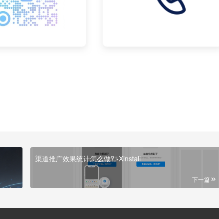
渠道推广效果统计怎么做? -Xinstall
下一篇