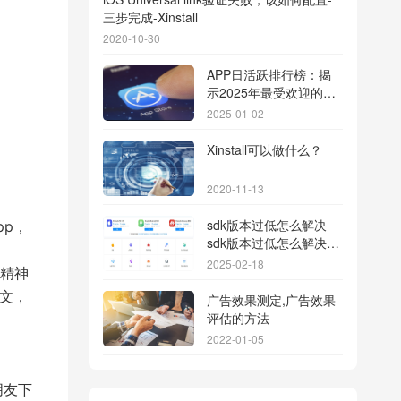
三步完成-Xinstall
2020-10-30
APP日活跃排行榜：揭
示2025年最受欢迎的应
用背后的秘密
2025-01-02
Xinstall可以做什么？
2020-11-13
sdk版本过低怎么解决
p，
sdk版本过低怎么解决华
为
2025-02-18
精神
文，
广告效果测定,广告效果
评估的方法
2022-01-05
朋友下