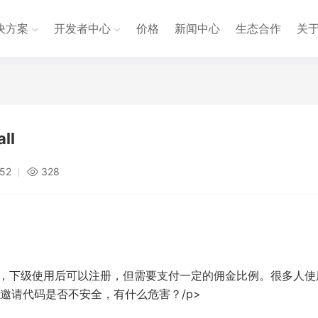
决方案
开发者中心
价格
新闻中心
生态合作
关
ll
:52
328
码，下级使用后可以注册，但需要支付一定的佣金比例。很多人使
邀请代码是否不安全，有什么危害？/p>