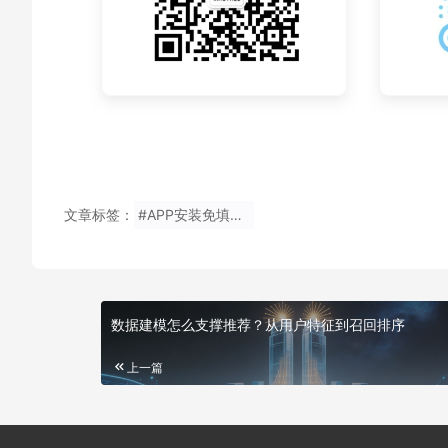
文章标签：
#APP安装免填邀请码原理是什么
数据建模怎么支撑推荐？从用户特征到召回排序
上一篇