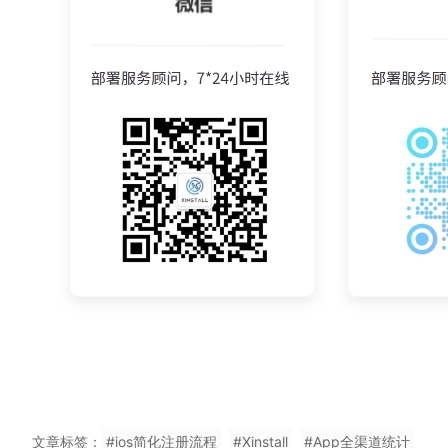
文章标签：
#ios简化注册流程
#Xinstall
#App全渠道统计