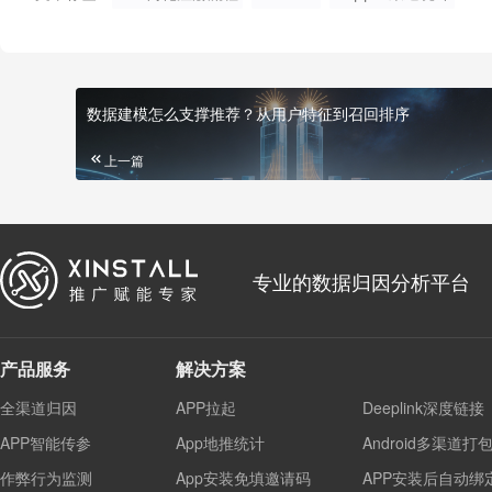
数据建模怎么支撑推荐？从用户特征到召回排序
上一篇
专业的数据归因分析平台
产品服务
解决方案
全渠道归因
APP拉起
Deeplink深度链接
APP智能传参
App地推统计
Android多渠道打
作弊行为监测
App安装免填邀请码
APP安装后自动绑