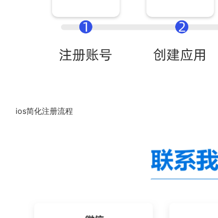
ios简化注册流程