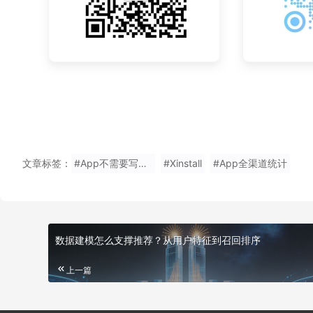
文章标签：
#App不需要写推广码下载
#Xinstall
#App全渠道统计
数据建模怎么支撑推荐？从用户特征到召回排序
上一篇