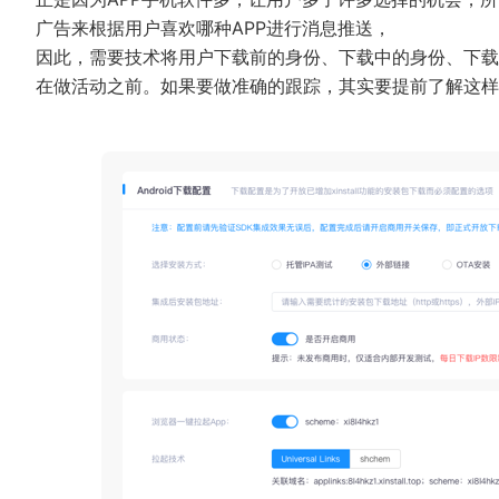
广告来根据用户喜欢哪种APP进行消息推送，
因此，需要技术将用户下载前的身份、下载中的身份、下载
在做活动之前。如果要做准确的跟踪，其实要提前了解这