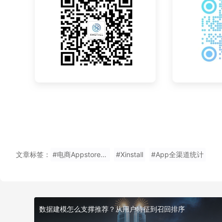
文章标签：
#电商Appstore邀请来源统计
#Xinstall
#App全渠道统计
数据建模怎么支撑推荐？从用户特征到召回排序