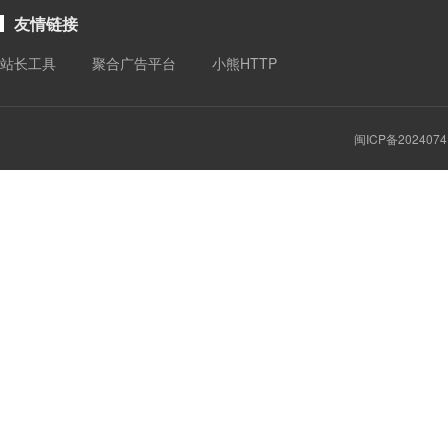
友情链接
站长工具
聚合广告平台
小熊HTTP
闽ICP备2024074