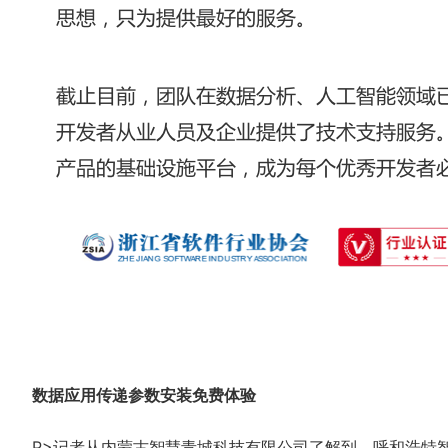
数据应用传递参数安装免费体验
P>记者从内蒙古智慧青城科技有限公司了解到，呼和浩特