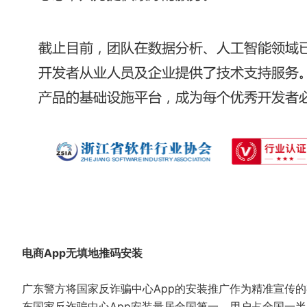
电商App无填地推码安装
广东警方将国家反诈骗中心App的安装推广作为精准宣传
东国家反诈骗中心App安装量居全国第一，用户占全国一