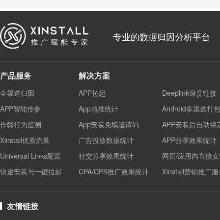
专业的数据归因分析平台
产品服务
解决方案
全渠道归因
APP拉起
Deeplink深度链接
APP智能传参
App地推统计
Android多渠道打
作弊行为监测
App安装免填邀请码
APP安装后自动绑
Xinstall优质流量
广告投放数据统计
APP分享效果统计
Universal Links配置
社交分享效果统计
网页/应用内直接安
快速安装与一键拉起
CPA/CPS推广效果统计
Xinstall营销推广
友情链接