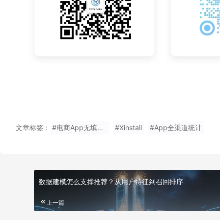
文章标签：
#电商App无填地推码安装
#Xinstall
#App全渠道统计
数据建模怎么支撑推荐？从用户特征到召回排序
上一篇