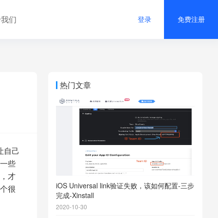
于我们
登录
免费注册
热门文章
让自己
一些
，才
iOS Universal link验证失败，该如何配置-三步
个很
完成-Xinstall
2020-10-30