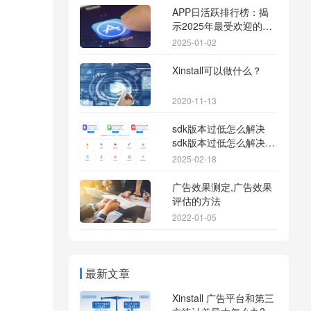
APP日活跃排行榜：揭
示2025年最受欢迎的应
用背后的秘密
2025-01-02
Xinstall可以做什么？
2020-11-13
sdk版本过低怎么解决
sdk版本过低怎么解决华
为
2025-02-18
广告效果测定,广告效果
评估的方法
2022-01-05
最新文章
Xinstall 广告平台和第三