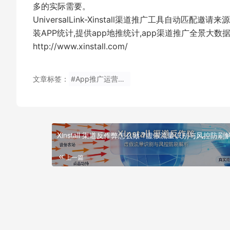
多的实际需要。
UniversalLink-Xinstall渠道推广工具自
装APP统计,提供app地推统计,app渠道推广全景
http://www.xinstall.com/
文章标签：
#App推广运营必备工具
Xinstall 渠道反作弊怎么做 ?虚假流量识别与风控防刷
上一篇