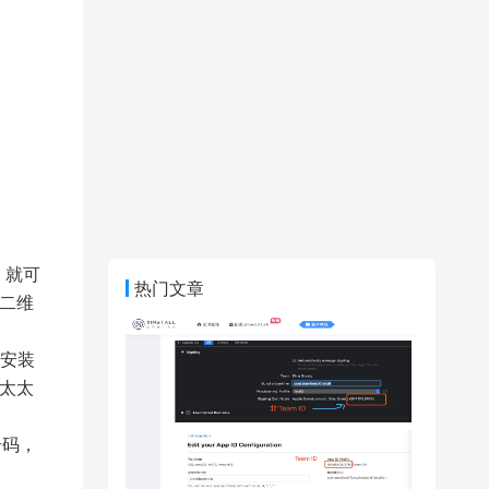
，就可
热门文章
二维
安装
太太
号码，