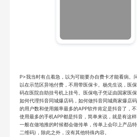
P>我当时有点着急，以为可能要办自费卡才能看病。
以在示范区异地付费，不用带医保卡。杨先生说，医保
码在医院自助挂号机上挂号。医保电子凭证由国家医
如何代理抖音同城爆店码，如何做抖音同城商家爆店码
的用户数和使用频率最多的APP软件肯定是抖音了，
使用最多的手机APP都是抖音，简单来说，就是有这
一般在做地推的时候都会做传单，传单上会印上产品特
二维码)，除此之外，没有其他特殊内容。