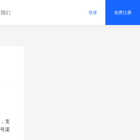
于我们
登录
免费注册
，支
号渠