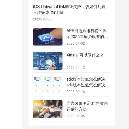
iOS Universal link验证失败，该如何配置-
三步完成-Xinstall
2020-10-30
APP日活跃排行榜：揭
示2025年最受欢迎的应
用背后的秘密
2025-01-02
Xinstall可以做什么？
2020-11-13
sdk版本过低怎么解决
sdk版本过低怎么解决华
为
2025-02-18
广告效果测定,广告效果
评估的方法
2022-01-05