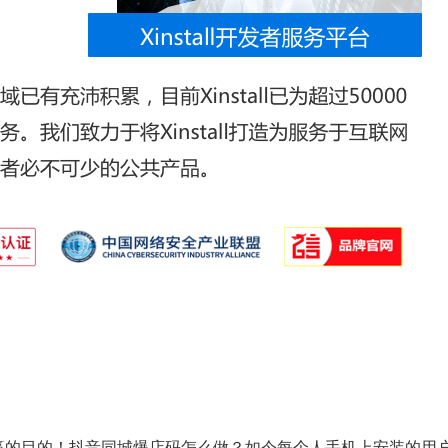
赢的目的！抖音同城爆店码怎么做？如今每个人手机上安装的用