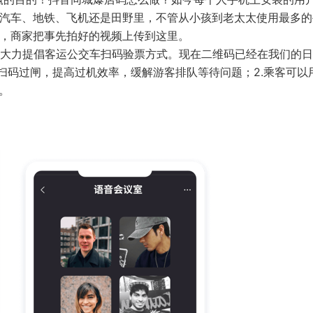
共汽车、地铁、飞机还是田野里，不管从小孩到老太太使用最多的
具，商家把事先拍好的视频上传到这里。
大力提倡客运公交车扫码验票方式。现在二维码已经在我们的日
扫码过闸，提高过机效率，缓解游客排队等待问题；2.乘客可以
低。