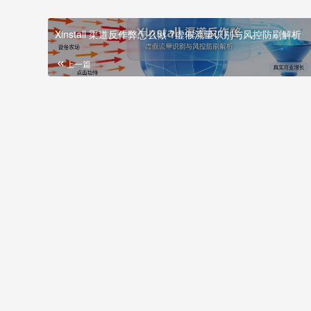
Xinstall 渠道反作弊怎么做 ?虚假流量识别与风控防刷解析
上一篇