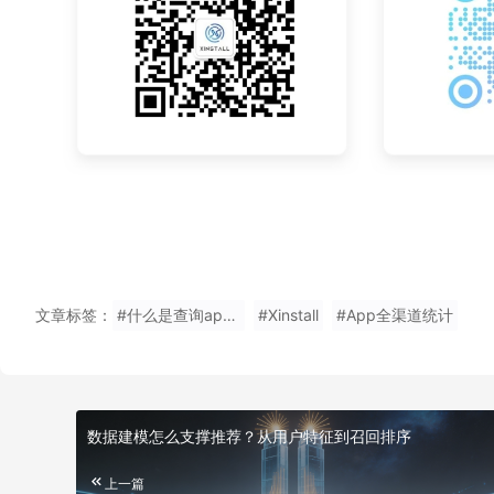
文章标签：
#什么是查询app下载量试用
#Xinstall
#App全渠道统计
数据建模怎么支撑推荐？从用户特征到召回排序
上一篇