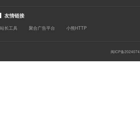
友情链接
站长工具
聚合广告平台
小熊HTTP
闽ICP备2024074