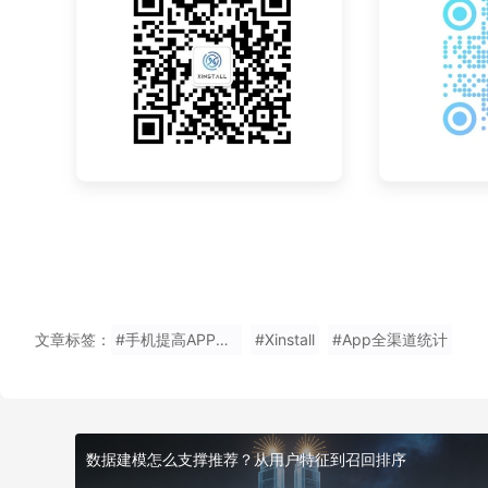
文章标签：
#手机提高APP下载量试用
#Xinstall
#App全渠道统计
数据建模怎么支撑推荐？从用户特征到召回排序