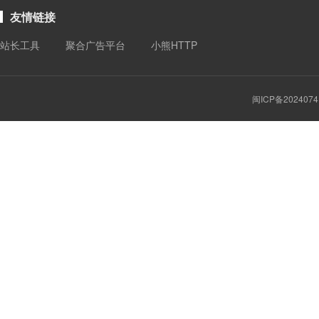
友情链接
站长工具
聚合广告平台
小熊HTTP
闽ICP备2024074