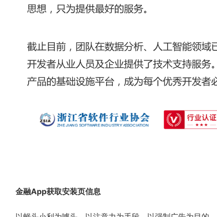
金融App获取安装页信息
以蝇头小利为噱头，以注意力为手段，以强制广告为目的，