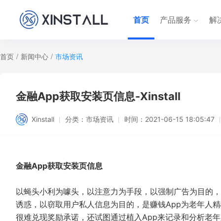
首页
产品服务
解
首页
/
新闻中心
/
市场资讯
金融App获取安装页信息-Xinstall
Xinstall
分类：
市场资讯
时间：
2021-06-15 18:05:47
金融App获取安装页信息
以蝇头小利为噱头，以注意力为手段，以强制广告为目的，
诱惑，以窃取用户私人信息为目的，是赚钱App为老年人精
很难兑现奖励承诺，还试图通过植入App来记录和分析老