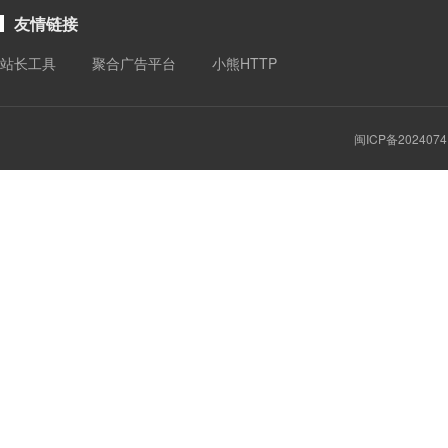
友情链接
站长工具
聚合广告平台
小熊HTTP
闽ICP备2024074