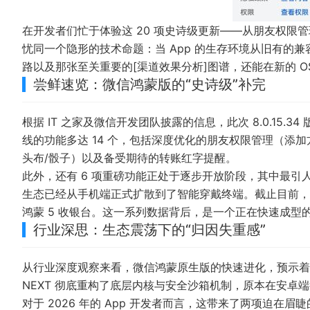
在开发者们忙于体验这 20 项史诗级更新——从朋友权限
忧同一个隐形的技术命题：当 App 的生存环境从旧有的
路以及那张至关重要的[渠道效果分析]图谱，还能在新的 O
尝鲜速览：微信鸿蒙版的“史诗级”补完
根据 IT 之家及微信开发团队披露的信息，此次 8.0.15
线的功能多达 14 个，包括深度优化的朋友权限管理（添
头布/骰子）以及备受期待的转账红字提醒。
此外，还有 6 项重磅功能正处于逐步开放阶段，其中最引
生态已经从手机端正式扩散到了智能穿戴终端。截止目前，微
鸿蒙 5 收银台。这一系列数据背后，是一个正在快速成型
行业深思：生态震荡下的“归因失重感”
从行业深度观察来看，微信鸿蒙原生版的快速进化，预示着移动
NEXT 彻底重构了底层内核与安全沙箱机制，原本在安卓
对于 2026 年的 App 开发者而言，这带来了两项迫在眉