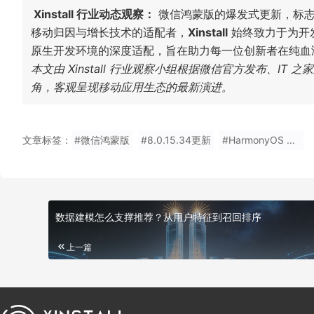
Xinstall 行业动态观察：
微信鸿蒙版的爆发式更新，标志
移动归因与增长技术的适配者，
Xinstall
始终致力于为开发
原生开发环境的深度适配，旨在助力每一位创新者在纯血
本文由 Xinstall 行业观察小组根据微信官方发布、I
角，客观呈现移动应用生态的最新演进。
文章标签：
#微信鸿蒙版
#8.0.15.34更新
#HarmonyOS NEXT
数据建模怎么支撑推荐？从用户特征到召回排序
上一篇