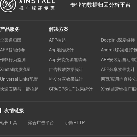
专业的数据归因分析平台
产品服务
解决方案
全渠道归因
APP拉起
Deeplink深度链接
APP智能传参
App地推统计
Android多渠道打
作弊行为监测
App安装免填邀请码
APP安装后自动绑
Xinstall优质流量
广告投放数据统计
APP分享效果统计
Universal Links配置
社交分享效果统计
网页/应用内直接安
快速安装与一键拉起
CPA/CPS推广效果统计
Xinstall营销推广
友情链接
站长工具
聚合广告平台
小熊HTTP