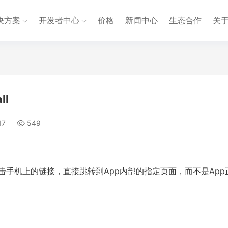
决方案
开发者中心
价格
新闻中心
生态合作
关
ll
17
549
击手机上的链接，直接跳转到App内部的指定页面，而不是App