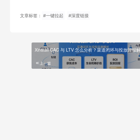
文章标签：
#一键拉起
#深度链接
Xinstall CAC 与 LTV 怎么分析？渠道闭环与投放回报
上一篇