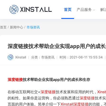
首页
产品服务
解
首页
/
新闻中心
/
市场资讯
深度链接技术帮助企业实现app用户的成长和生存
Xinstall
分类：
市场资讯
时间：
2021-06-11 15:55:34
深度链接
技术帮助企业实现app用户的成长和生存
在移动互联网社交+
深度链接
技术发展和应用的时代，
Xinst
的粘性。如果你是运营狗，你必须熟悉通过
深度链接
技术实
页面的用户体验。简单介绍一下
Xinstall
深度链接
的功能，