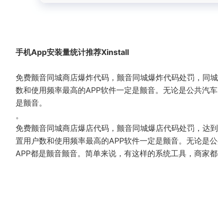
手机App安装量统计推荐Xinstall
免费颤音同城商店爆炸代码，颤音同城爆炸代码处罚，同城
数和使用频率最高的APP软件一定是颤音。无论是公共汽车
是颤音。
。
免费颤音同城商店爆店代码，颤音同城爆店代码处罚，达到
置用户数和使用频率最高的APP软件一定是颤音。无论是
APP都是颤音颤音。简单来说，有这样的系统工具，商家