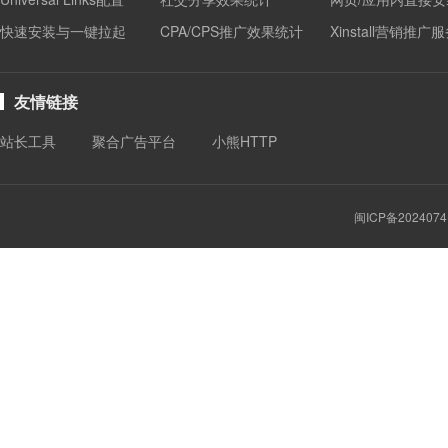
快速安装与一键拉起
CPA/CPS推广效果统计
Xinstall营销推广
友情链接
站长工具
聚合广告平台
小熊HTTP
闽ICP备2024074