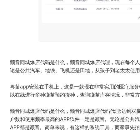
颤音同城爆店代码是什么，颤音同城爆店代理，现在每个人
论是公共汽车、地铁、飞机还是田地，从孩子到老太太使用
粤苗app安装在手机上，这是一款现在非常实用的医疗服
以在线进行多种疫苗预约接种，查询疫苗库存情况，非常方
颤音同城爆店代码是什么，颤音同城爆店代码代理:达到双
户数和使用频率最高的APP软件一定是颤音。无论是公共
APP都是颤音。简单来说，有这样的系统工具，商家事先