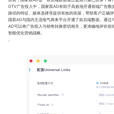
OTV广告投入中，国家双AD有助于高效地开通前端广告
路径的特征、媒体选择等提供有效的依据，帮助客户正确评
国双AD与国内主流电气商务平台开通了前后端数据。通过
AD可以将广告投入与销售转换密切相关，更准确地评价前
智能优化营销战略。
。