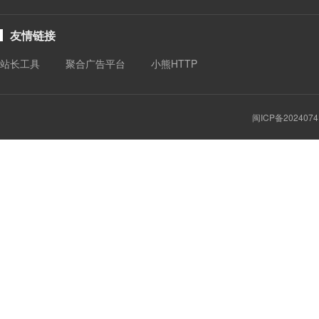
友情链接
站长工具
聚合广告平台
小熊HTTP
闽ICP备2024074