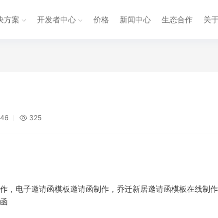
决方案
开发者中心
价格
新闻中心
生态合作
关
:46
325
作，电子邀请函模板邀请函制作，乔迁新居邀请函模板在线制作
函