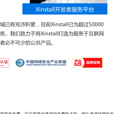
宴模板免费，百日宴微信邀请码免费电子版，婚礼邀请码模板免