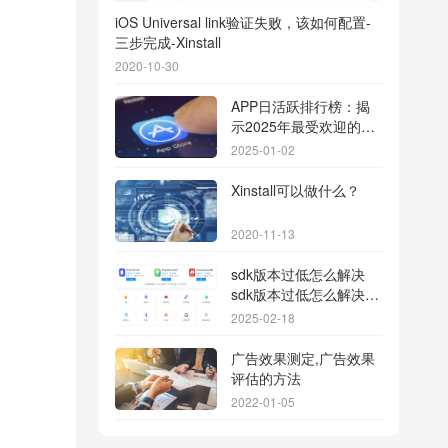
iOS Universal link验证失败，该如何配置-
三步完成-Xinstall
2020-10-30
APP日活跃排行榜：揭
示2025年最受欢迎的应
用背后的秘密
2025-01-02
Xinstall可以做什么？
2020-11-13
sdk版本过低怎么解决
sdk版本过低怎么解决华
为
2025-02-18
广告效果测定,广告效果
评估的方法
2022-01-05